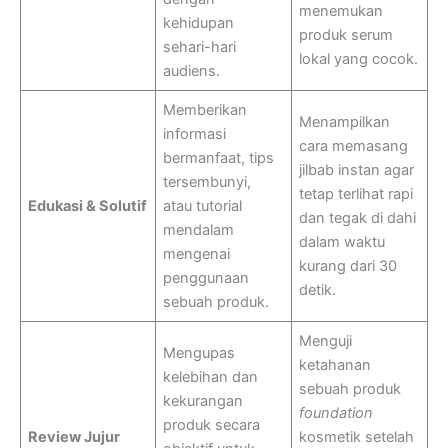
menemukan
kehidupan
produk serum
sehari-hari
lokal yang cocok.
audiens.
Memberikan
Menampilkan
informasi
cara memasang
bermanfaat, tips
jilbab instan agar
tersembunyi,
tetap terlihat rapi
Edukasi & Solutif
atau tutorial
dan tegak di dahi
mendalam
dalam waktu
mengenai
kurang dari 30
penggunaan
detik.
sebuah produk.
Menguji
Mengupas
ketahanan
kelebihan dan
sebuah produk
kekurangan
foundation
produk secara
Review Jujur
kosmetik setelah