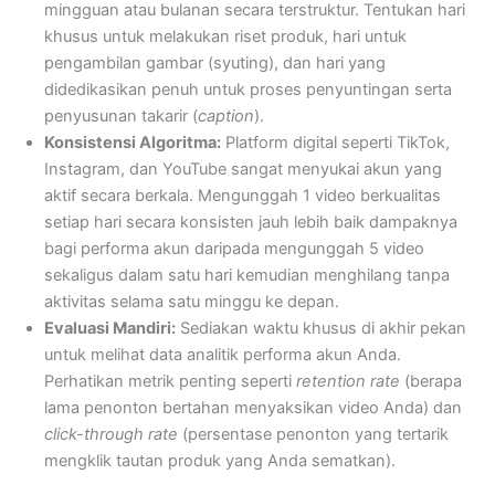
mingguan atau bulanan secara terstruktur. Tentukan hari
khusus untuk melakukan riset produk, hari untuk
pengambilan gambar (syuting), dan hari yang
didedikasikan penuh untuk proses penyuntingan serta
penyusunan takarir (
caption
).
Konsistensi Algoritma:
Platform digital seperti TikTok,
Instagram, dan YouTube sangat menyukai akun yang
aktif secara berkala. Mengunggah 1 video berkualitas
setiap hari secara konsisten jauh lebih baik dampaknya
bagi performa akun daripada mengunggah 5 video
sekaligus dalam satu hari kemudian menghilang tanpa
aktivitas selama satu minggu ke depan.
Evaluasi Mandiri:
Sediakan waktu khusus di akhir pekan
untuk melihat data analitik performa akun Anda.
Perhatikan metrik penting seperti
retention rate
(berapa
lama penonton bertahan menyaksikan video Anda) dan
click-through rate
(persentase penonton yang tertarik
mengklik tautan produk yang Anda sematkan).