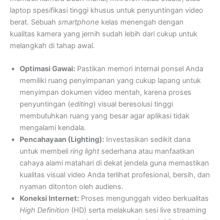
laptop spesifikasi tinggi khusus untuk penyuntingan video
berat. Sebuah
smartphone
kelas menengah dengan
kualitas kamera yang jernih sudah lebih dari cukup untuk
melangkah di tahap awal.
Optimasi Gawai:
Pastikan memori internal ponsel Anda
memiliki ruang penyimpanan yang cukup lapang untuk
menyimpan dokumen video mentah, karena proses
penyuntingan (
editing
) visual beresolusi tinggi
membutuhkan ruang yang besar agar aplikasi tidak
mengalami kendala.
Pencahayaan (Lighting):
Investasikan sedikit dana
untuk membeli
ring light
sederhana atau manfaatkan
cahaya alami matahari di dekat jendela guna memastikan
kualitas visual video Anda terlihat profesional, bersih, dan
nyaman ditonton oleh audiens.
Koneksi Internet:
Proses mengunggah video berkualitas
High Definition
(HD) serta melakukan sesi live streaming