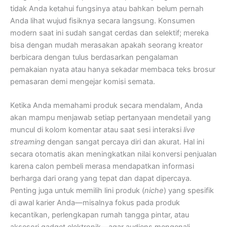
tidak Anda ketahui fungsinya atau bahkan belum pernah
Anda lihat wujud fisiknya secara langsung. Konsumen
modern saat ini sudah sangat cerdas dan selektif; mereka
bisa dengan mudah merasakan apakah seorang kreator
berbicara dengan tulus berdasarkan pengalaman
pemakaian nyata atau hanya sekadar membaca teks brosur
pemasaran demi mengejar komisi semata.
Ketika Anda memahami produk secara mendalam, Anda
akan mampu menjawab setiap pertanyaan mendetail yang
muncul di kolom komentar atau saat sesi interaksi
live
streaming
dengan sangat percaya diri dan akurat. Hal ini
secara otomatis akan meningkatkan nilai konversi penjualan
karena calon pembeli merasa mendapatkan informasi
berharga dari orang yang tepat dan dapat dipercaya.
Penting juga untuk memilih lini produk (
niche
) yang spesifik
di awal karier Anda—misalnya fokus pada produk
kecantikan, perlengkapan rumah tangga pintar, atau