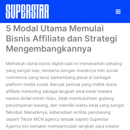
Skip
to
content
5 Modal Utama Memulai
Bisnis Affiliate dan Strategi
Mengembangkannya
Memasuki dunia bisnis digital saat ini menawarkan peluang
yang sangat luas, terutama dengan maraknya tren
social
commerce
yang terus berkembang pesat di berbagai
platform media sosial. Banyak pemula yang melirik dunia
affiliate marketing
sebagai langkah awal karier mereka
karena dinilai minim risiko, tidak membutuhkan gudang
penyimpanan barang, dan memiliki waktu kerja yang sangat
fleksibel. Menariknya, keberadaan entitas pendukung
seperti Tiktok MCN agency terbaik seperti Superstar
Agency kini semakin mempermudah langkah para kreator