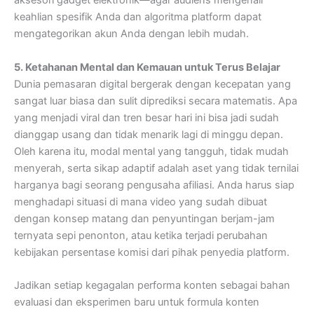
aksesori gadget elektronik—agar audiens mengenali
keahlian spesifik Anda dan algoritma platform dapat
mengategorikan akun Anda dengan lebih mudah.
5. Ketahanan Mental dan Kemauan untuk Terus Belajar
Dunia pemasaran digital bergerak dengan kecepatan yang
sangat luar biasa dan sulit diprediksi secara matematis. Apa
yang menjadi viral dan tren besar hari ini bisa jadi sudah
dianggap usang dan tidak menarik lagi di minggu depan.
Oleh karena itu, modal mental yang tangguh, tidak mudah
menyerah, serta sikap adaptif adalah aset yang tidak ternilai
harganya bagi seorang pengusaha afiliasi. Anda harus siap
menghadapi situasi di mana video yang sudah dibuat
dengan konsep matang dan penyuntingan berjam-jam
ternyata sepi penonton, atau ketika terjadi perubahan
kebijakan persentase komisi dari pihak penyedia platform.
Jadikan setiap kegagalan performa konten sebagai bahan
evaluasi dan eksperimen baru untuk formula konten