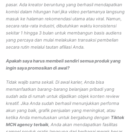
pasar. Ada kreator beruntung yang berhasil mendapatkan
komisi dalam hitungan hari jika video pertamanya langsung
masuk ke halaman rekomendasi utama atau viral. Namun,
secara rata-rata industri, dibutuhkan waktu konsistensi
sekitar 1 hingga 3 bulan untuk membangun basis audiens
yang percaya dan mulai melakukan transaksi pembelian
secara rutin melalui tautan afiliasi Anda.
Apakah saya harus membeli sendiri semua produk yang
ingin saya promosikan di awal?
Tidak wajib sama sekali. Di awal karier, Anda bisa
memanfaatkan barang-barang belanjaan pribadi yang
sudah ada di rumah untuk dijadikan objek konten review
kreatif. Jika Anda sudah berhasil menunjukkan performa
akun yang baik, grafik penjualan yang meningkat, atau
ketika Anda memutuskan untuk bergabung dengan
Tiktok
MCN agency terbaik
, Anda akan mendapatkan fasilitas
sampel produk gratis langsung dari berbagai merek besar