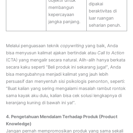
objektif untuk
dipakai
membangun
beraktivitas di
kepercayaan
luar ruangan
jangka panjang.
seharian penuh.
Melalui penguasaan teknik
copywriting
yang baik, Anda
bisa menyusun kalimat ajakan bertindak atau
Call to Action
(CTA) yang mengalir secara natural. Alih-alih hanya berkata
secara kaku seperti “Beli produk ini sekarang juga!”, Anda
bisa mengubahnya menjadi kalimat yang jauh lebih
persuasif dan menyentuh sisi psikologis penonton, seperti:
“Buat kalian yang sering mengalami masalah rambut rontok
sama kayak aku dulu, kalian bisa cek solusi lengkapnya di
keranjang kuning di bawah ini ya!”.
4. Pengetahuan Mendalam Terhadap Produk (Product
Knowledge)
Jangan pernah mempromosikan produk yang sama sekali