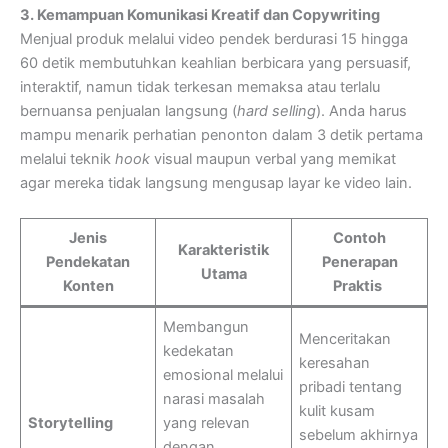
3. Kemampuan Komunikasi Kreatif dan Copywriting
Menjual produk melalui video pendek berdurasi 15 hingga
60 detik membutuhkan keahlian berbicara yang persuasif,
interaktif, namun tidak terkesan memaksa atau terlalu
bernuansa penjualan langsung (
hard selling
). Anda harus
mampu menarik perhatian penonton dalam 3 detik pertama
melalui teknik
hook
visual maupun verbal yang memikat
agar mereka tidak langsung mengusap layar ke video lain.
Jenis
Contoh
Karakteristik
Pendekatan
Penerapan
Utama
Konten
Praktis
Membangun
Menceritakan
kedekatan
keresahan
emosional melalui
pribadi tentang
narasi masalah
kulit kusam
Storytelling
yang relevan
sebelum akhirnya
dengan