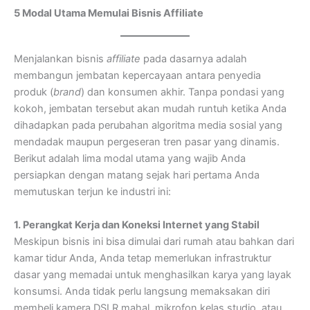
5 Modal Utama Memulai Bisnis Affiliate
Menjalankan bisnis
affiliate
pada dasarnya adalah
membangun jembatan kepercayaan antara penyedia
produk (
brand
) dan konsumen akhir. Tanpa pondasi yang
kokoh, jembatan tersebut akan mudah runtuh ketika Anda
dihadapkan pada perubahan algoritma media sosial yang
mendadak maupun pergeseran tren pasar yang dinamis.
Berikut adalah lima modal utama yang wajib Anda
persiapkan dengan matang sejak hari pertama Anda
memutuskan terjun ke industri ini:
1. Perangkat Kerja dan Koneksi Internet yang Stabil
Meskipun bisnis ini bisa dimulai dari rumah atau bahkan dari
kamar tidur Anda, Anda tetap memerlukan infrastruktur
dasar yang memadai untuk menghasilkan karya yang layak
konsumsi. Anda tidak perlu langsung memaksakan diri
membeli kamera DSLR mahal, mikrofon kelas studio, atau