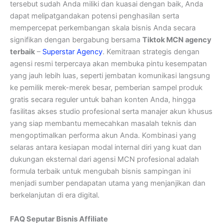
tersebut sudah Anda miliki dan kuasai dengan baik, Anda
dapat melipatgandakan potensi penghasilan serta
mempercepat perkembangan skala bisnis Anda secara
signifikan dengan bergabung bersama
Tiktok MCN agency
terbaik
–
Superstar Agency
. Kemitraan strategis dengan
agensi resmi terpercaya akan membuka pintu kesempatan
yang jauh lebih luas, seperti jembatan komunikasi langsung
ke pemilik merek-merek besar, pemberian sampel produk
gratis secara reguler untuk bahan konten Anda, hingga
fasilitas akses studio profesional serta manajer akun khusus
yang siap membantu memecahkan masalah teknis dan
mengoptimalkan performa akun Anda. Kombinasi yang
selaras antara kesiapan modal internal diri yang kuat dan
dukungan eksternal dari agensi MCN profesional adalah
formula terbaik untuk mengubah bisnis sampingan ini
menjadi sumber pendapatan utama yang menjanjikan dan
berkelanjutan di era digital.
FAQ Seputar Bisnis Affiliate