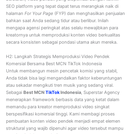
SEO platform yang tepat dapat terus merangkak naik di
halaman
For Your Page
(FYP) dan menghasilkan penjualan
bahkan saat Anda sedang tidur atau berlibur. Inilah
mengapa agensi peringkat atas selalu mewajibkan para
kreatornya untuk memproduksi konten video berkualitas
secara konsisten sebagai pondasi utama akun mereka.
H2: Langkah Strategis Memproduksi Video Pendek
Komersial Bersama Best MCN TikTok Indonesia
Untuk membangun mesin pencetak komisi yang stabil,
Anda tidak bisa lagi mengandalkan faktor keberuntungan
atau sekadar mengikuti tren musik yang sedang viral.
Sebagai
Best MCN
TikTok
Indonesia
, Superstar Agency
menerapkan framework berbasis data yang ketat dalam
memandu para kreator memproduksi video singkat
berspesifikasi komersial tinggi. Kami membagi proses
pembuatan konten video pendek menjadi empat elemen
struktural yang wajib dipenuhi agar video tersebut mampu