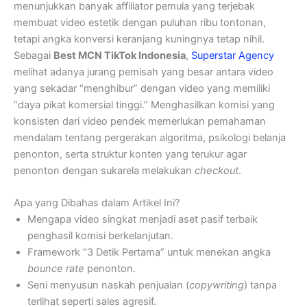
menunjukkan banyak affiliator pemula yang terjebak
membuat video estetik dengan puluhan ribu tontonan,
tetapi angka konversi keranjang kuningnya tetap nihil.
Sebagai
Best MCN TikTok Indonesia
,
Superstar Agency
melihat adanya jurang pemisah yang besar antara video
yang sekadar “menghibur” dengan video yang memiliki
“daya pikat komersial tinggi.” Menghasilkan komisi yang
konsisten dari video pendek memerlukan pemahaman
mendalam tentang pergerakan algoritma, psikologi belanja
penonton, serta struktur konten yang terukur agar
penonton dengan sukarela melakukan
checkout
.
Apa yang Dibahas dalam Artikel Ini?
Mengapa video singkat menjadi aset pasif terbaik
penghasil komisi berkelanjutan.
Framework “3 Detik Pertama” untuk menekan angka
bounce rate
penonton.
Seni menyusun naskah penjualan (
copywriting
) tanpa
terlihat seperti sales agresif.