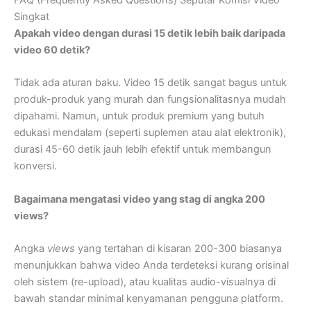
FAQ (Frequently Asked Questions) Seputar Komisi Video
Singkat
Apakah video dengan durasi 15 detik lebih baik daripada
video 60 detik?
Tidak ada aturan baku. Video 15 detik sangat bagus untuk
produk-produk yang murah dan fungsionalitasnya mudah
dipahami. Namun, untuk produk premium yang butuh
edukasi mendalam (seperti suplemen atau alat elektronik),
durasi 45-60 detik jauh lebih efektif untuk membangun
konversi.
Bagaimana mengatasi video yang stag di angka 200
views?
Angka
views
yang tertahan di kisaran 200-300 biasanya
menunjukkan bahwa video Anda terdeteksi kurang orisinal
oleh sistem (re-upload), atau kualitas audio-visualnya di
bawah standar minimal kenyamanan pengguna platform.