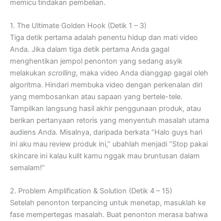
memicu tindakan pembelian.
1. The Ultimate Golden Hook (Detik 1 – 3)
Tiga detik pertama adalah penentu hidup dan mati video
Anda. Jika dalam tiga detik pertama Anda gagal
menghentikan jempol penonton yang sedang asyik
melakukan
scrolling
, maka video Anda dianggap gagal oleh
algoritma. Hindari membuka video dengan perkenalan diri
yang membosankan atau sapaan yang bertele-tele.
Tampilkan langsung hasil akhir penggunaan produk, atau
berikan pertanyaan retoris yang menyentuh masalah utama
audiens Anda. Misalnya, daripada berkata “Halo guys hari
ini aku mau review produk ini,” ubahlah menjadi “Stop pakai
skincare ini kalau kulit kamu nggak mau bruntusan dalam
semalam!”
2. Problem Amplification & Solution (Detik 4 – 15)
Setelah penonton terpancing untuk menetap, masuklah ke
fase mempertegas masalah. Buat penonton merasa bahwa