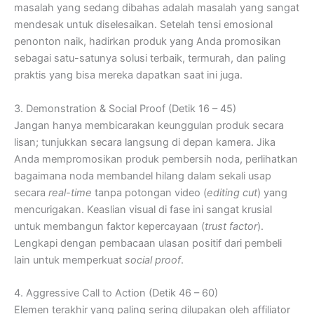
masalah yang sedang dibahas adalah masalah yang sangat
mendesak untuk diselesaikan. Setelah tensi emosional
penonton naik, hadirkan produk yang Anda promosikan
sebagai satu-satunya solusi terbaik, termurah, dan paling
praktis yang bisa mereka dapatkan saat ini juga.
3. Demonstration & Social Proof (Detik 16 – 45)
Jangan hanya membicarakan keunggulan produk secara
lisan; tunjukkan secara langsung di depan kamera. Jika
Anda mempromosikan produk pembersih noda, perlihatkan
bagaimana noda membandel hilang dalam sekali usap
secara
real-time
tanpa potongan video (
editing cut
) yang
mencurigakan. Keaslian visual di fase ini sangat krusial
untuk membangun faktor kepercayaan (
trust factor
).
Lengkapi dengan pembacaan ulasan positif dari pembeli
lain untuk memperkuat
social proof
.
4. Aggressive Call to Action (Detik 46 – 60)
Elemen terakhir yang paling sering dilupakan oleh affiliator