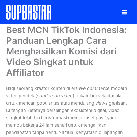
Skip
to
content
Best MCN TikTok Indonesia:
Panduan Lengkap Cara
Menghasilkan Komisi dari
Video Singkat untuk
Affiliator
Bagi seorang kreator konten di era
live commerce
modern,
video pendek (
short-form video
) bukan lagi sekadar alat
untuk mencari popularitas atau mendulang
views
gratisan.
Di tengah ketatnya persaingan ekosistem digital, video
singkat telah bertransformasi menjadi aset pasif yang
mampu bekerja 24 jam sehari untuk mengalirkan
pendapatan tanpa henti. Namun, kenyataan di lapangan