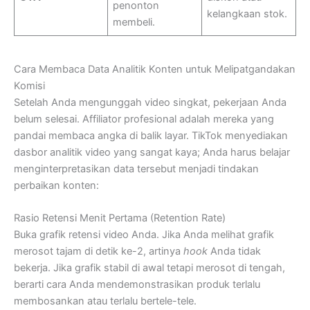
penonton
kelangkaan stok.
membeli.
Cara Membaca Data Analitik Konten untuk Melipatgandakan
Komisi
Setelah Anda mengunggah video singkat, pekerjaan Anda
belum selesai. Affiliator profesional adalah mereka yang
pandai membaca angka di balik layar. TikTok menyediakan
dasbor analitik video yang sangat kaya; Anda harus belajar
menginterpretasikan data tersebut menjadi tindakan
perbaikan konten:
Rasio Retensi Menit Pertama (Retention Rate)
Buka grafik retensi video Anda. Jika Anda melihat grafik
merosot tajam di detik ke-2, artinya
hook
Anda tidak
bekerja. Jika grafik stabil di awal tetapi merosot di tengah,
berarti cara Anda mendemonstrasikan produk terlalu
membosankan atau terlalu bertele-tele.