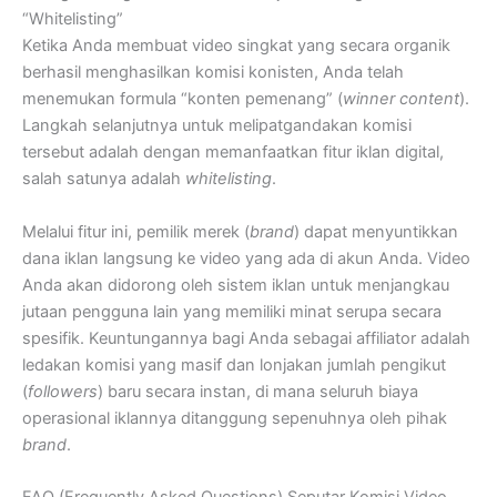
“Whitelisting”
Ketika Anda membuat video singkat yang secara organik
berhasil menghasilkan komisi konisten, Anda telah
menemukan formula “konten pemenang” (
winner content
).
Langkah selanjutnya untuk melipatgandakan komisi
tersebut adalah dengan memanfaatkan fitur iklan digital,
salah satunya adalah
whitelisting
.
Melalui fitur ini, pemilik merek (
brand
) dapat menyuntikkan
dana iklan langsung ke video yang ada di akun Anda. Video
Anda akan didorong oleh sistem iklan untuk menjangkau
jutaan pengguna lain yang memiliki minat serupa secara
spesifik. Keuntungannya bagi Anda sebagai affiliator adalah
ledakan komisi yang masif dan lonjakan jumlah pengikut
(
followers
) baru secara instan, di mana seluruh biaya
operasional iklannya ditanggung sepenuhnya oleh pihak
brand
.