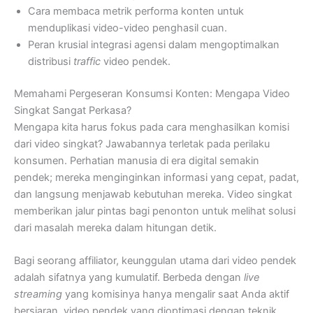
Cara membaca metrik performa konten untuk
menduplikasi video-video penghasil cuan.
Peran krusial integrasi agensi dalam mengoptimalkan
distribusi
traffic
video pendek.
Memahami Pergeseran Konsumsi Konten: Mengapa Video
Singkat Sangat Perkasa?
Mengapa kita harus fokus pada cara menghasilkan komisi
dari video singkat? Jawabannya terletak pada perilaku
konsumen. Perhatian manusia di era digital semakin
pendek; mereka menginginkan informasi yang cepat, padat,
dan langsung menjawab kebutuhan mereka. Video singkat
memberikan jalur pintas bagi penonton untuk melihat solusi
dari masalah mereka dalam hitungan detik.
Bagi seorang affiliator, keunggulan utama dari video pendek
adalah sifatnya yang kumulatif. Berbeda dengan
live
streaming
yang komisinya hanya mengalir saat Anda aktif
bersiaran, video pendek yang dioptimasi dengan teknik