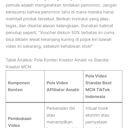
pemula adalah mengarahkan tindakan penonton. Jangan
berasumsi bahwa penonton tahu di mana mereka harus
membeli produk tersebut. Berikan instruksi yang jelas,
tegas, dan disertai alasan kelangkaan. Gunakan kalimat
penutup seperti, “Voucher diskon 50% terbatas ini cuma
bisa diklaim lewat keranjang kuning di pojok kiri bawah
video ini sekarang, sebelum kehabisan stok!”
Tabel Analisis: Pola Konten Kreator Amatir vs Standar
Kreator MCN
Pola Video
Komponen
Pola Video
Standar Best
Konten
Affiliator Amatir
MCN TikTok
Indonesia
Perkenalan diri
Visual hook
atau
ekstrim atau
Pembukaan
menampilkan
pernyataan
Video