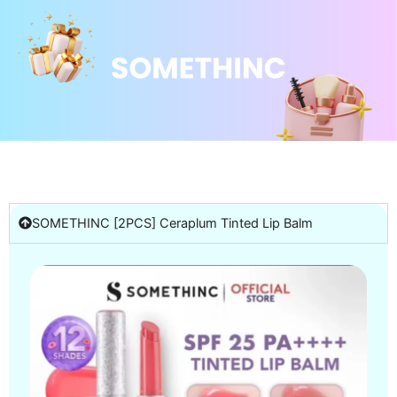
SOMETHINC [2PCS] Ceraplum Tinted Lip Balm