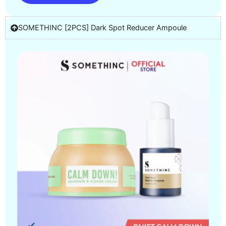
SOMETHINC [2PCS] Dark Spot Reducer Ampoule