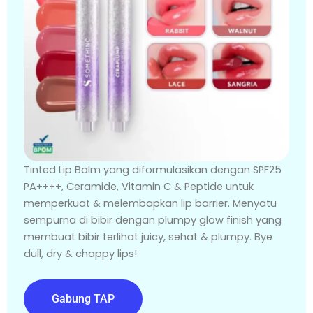
Tinted Lip Balm yang diformulasikan dengan SPF25
PA++++, Ceramide, Vitamin C & Peptide untuk
memperkuat & melembapkan lip barrier. Menyatu
sempurna di bibir dengan plumpy glow finish yang
membuat bibir terlihat juicy, sehat & plumpy. Bye
dull, dry & chappy lips!
Gabung TAP