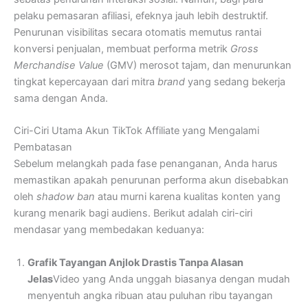
pelaku pemasaran afiliasi, efeknya jauh lebih destruktif.
Penurunan visibilitas secara otomatis memutus rantai
konversi penjualan, membuat performa metrik
Gross
Merchandise Value
(GMV) merosot tajam, dan menurunkan
tingkat kepercayaan dari mitra
brand
yang sedang bekerja
sama dengan Anda.
Ciri-Ciri Utama Akun TikTok Affiliate yang Mengalami
Pembatasan
Sebelum melangkah pada fase penanganan, Anda harus
memastikan apakah penurunan performa akun disebabkan
oleh
shadow ban
atau murni karena kualitas konten yang
kurang menarik bagi audiens. Berikut adalah ciri-ciri
mendasar yang membedakan keduanya:
Grafik Tayangan Anjlok Drastis Tanpa Alasan
Jelas
Video yang Anda unggah biasanya dengan mudah
menyentuh angka ribuan atau puluhan ribu tayangan