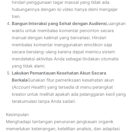
hindari penggunaan tagar massal yang tidak ada
hubungannya dengan isi video hanya demi mengejar
tren.
Bangun Interaksi yang Sehat dengan Audiens
Luangkan
waktu untuk membalas komentar penonton secara
manual dengan kalimat yang bervariasi. Hindari
membalas komentar menggunakan emotikon saja
secara berulang-ulang karena dapat memicu sistem
mendeteksi aktivitas Anda sebagai tindakan otomatis
yang tidak alami.
Lakukan Pemantauan Kesehatan Akun Secara
Berkala
Gunakan fitur pemeriksaan kesehatan akun
(
Account Health
) yang tersedia di menu perangkat
kreator untuk melihat apakah ada pelanggaran kecil yang
terakumulasi tanpa Anda sadari.
Kesimpulan
Menghadapi tantangan penurunan jangkauan organik
memerlukan ketenangan, ketelitian analisis, dan adaptasi