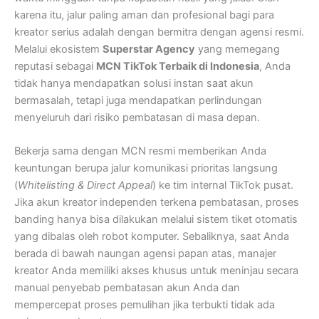
karena itu, jalur paling aman dan profesional bagi para
kreator serius adalah dengan bermitra dengan agensi resmi.
Melalui ekosistem
Superstar Agency
yang memegang
reputasi sebagai
MCN TikTok Terbaik di Indonesia
, Anda
tidak hanya mendapatkan solusi instan saat akun
bermasalah, tetapi juga mendapatkan perlindungan
menyeluruh dari risiko pembatasan di masa depan.
Bekerja sama dengan MCN resmi memberikan Anda
keuntungan berupa jalur komunikasi prioritas langsung
(
Whitelisting & Direct Appeal
) ke tim internal TikTok pusat.
Jika akun kreator independen terkena pembatasan, proses
banding hanya bisa dilakukan melalui sistem tiket otomatis
yang dibalas oleh robot komputer. Sebaliknya, saat Anda
berada di bawah naungan agensi papan atas, manajer
kreator Anda memiliki akses khusus untuk meninjau secara
manual penyebab pembatasan akun Anda dan
mempercepat proses pemulihan jika terbukti tidak ada