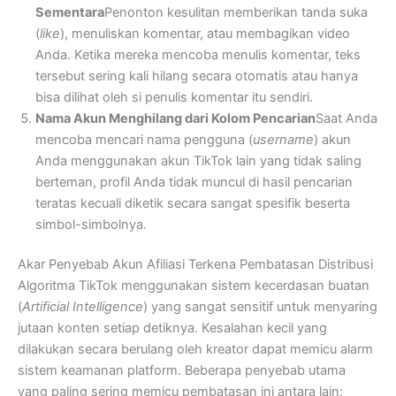
Sementara
Penonton kesulitan memberikan tanda suka
(
like
), menuliskan komentar, atau membagikan video
Anda. Ketika mereka mencoba menulis komentar, teks
tersebut sering kali hilang secara otomatis atau hanya
bisa dilihat oleh si penulis komentar itu sendiri.
Nama Akun Menghilang dari Kolom Pencarian
Saat Anda
mencoba mencari nama pengguna (
username
) akun
Anda menggunakan akun TikTok lain yang tidak saling
berteman, profil Anda tidak muncul di hasil pencarian
teratas kecuali diketik secara sangat spesifik beserta
simbol-simbolnya.
Akar Penyebab Akun Afiliasi Terkena Pembatasan Distribusi
Algoritma TikTok menggunakan sistem kecerdasan buatan
(
Artificial Intelligence
) yang sangat sensitif untuk menyaring
jutaan konten setiap detiknya. Kesalahan kecil yang
dilakukan secara berulang oleh kreator dapat memicu alarm
sistem keamanan platform. Beberapa penyebab utama
yang paling sering memicu pembatasan ini antara lain: