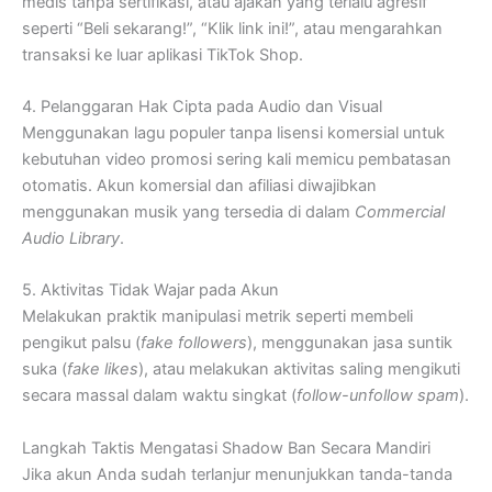
medis tanpa sertifikasi, atau ajakan yang terlalu agresif
seperti “Beli sekarang!”, “Klik link ini!”, atau mengarahkan
transaksi ke luar aplikasi TikTok Shop.
4. Pelanggaran Hak Cipta pada Audio dan Visual
Menggunakan lagu populer tanpa lisensi komersial untuk
kebutuhan video promosi sering kali memicu pembatasan
otomatis. Akun komersial dan afiliasi diwajibkan
menggunakan musik yang tersedia di dalam
Commercial
Audio Library
.
5. Aktivitas Tidak Wajar pada Akun
Melakukan praktik manipulasi metrik seperti membeli
pengikut palsu (
fake followers
), menggunakan jasa suntik
suka (
fake likes
), atau melakukan aktivitas saling mengikuti
secara massal dalam waktu singkat (
follow-unfollow spam
).
Langkah Taktis Mengatasi Shadow Ban Secara Mandiri
Jika akun Anda sudah terlanjur menunjukkan tanda-tanda