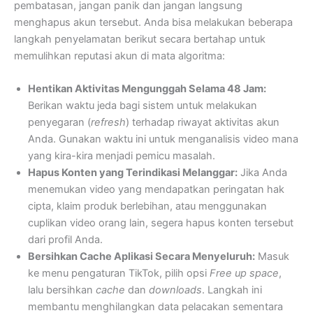
pembatasan, jangan panik dan jangan langsung
menghapus akun tersebut. Anda bisa melakukan beberapa
langkah penyelamatan berikut secara bertahap untuk
memulihkan reputasi akun di mata algoritma:
Hentikan Aktivitas Mengunggah Selama 48 Jam:
Berikan waktu jeda bagi sistem untuk melakukan
penyegaran (
refresh
) terhadap riwayat aktivitas akun
Anda. Gunakan waktu ini untuk menganalisis video mana
yang kira-kira menjadi pemicu masalah.
Hapus Konten yang Terindikasi Melanggar:
Jika Anda
menemukan video yang mendapatkan peringatan hak
cipta, klaim produk berlebihan, atau menggunakan
cuplikan video orang lain, segera hapus konten tersebut
dari profil Anda.
Bersihkan Cache Aplikasi Secara Menyeluruh:
Masuk
ke menu pengaturan TikTok, pilih opsi
Free up space
,
lalu bersihkan
cache
dan
downloads
. Langkah ini
membantu menghilangkan data pelacakan sementara