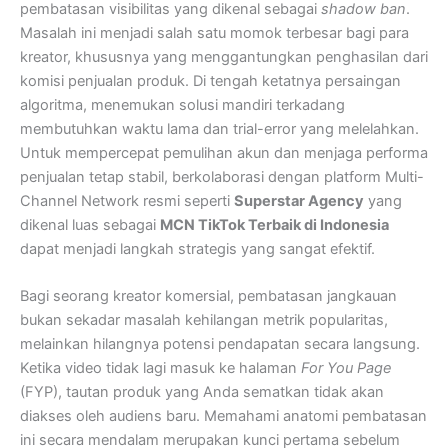
pembatasan visibilitas yang dikenal sebagai
shadow ban
.
Masalah ini menjadi salah satu momok terbesar bagi para
kreator, khususnya yang menggantungkan penghasilan dari
komisi penjualan produk. Di tengah ketatnya persaingan
algoritma, menemukan solusi mandiri terkadang
membutuhkan waktu lama dan trial-error yang melelahkan.
Untuk mempercepat pemulihan akun dan menjaga performa
penjualan tetap stabil, berkolaborasi dengan platform Multi-
Channel Network resmi seperti
Superstar Agency
yang
dikenal luas sebagai
MCN TikTok Terbaik di Indonesia
dapat menjadi langkah strategis yang sangat efektif.
Bagi seorang kreator komersial, pembatasan jangkauan
bukan sekadar masalah kehilangan metrik popularitas,
melainkan hilangnya potensi pendapatan secara langsung.
Ketika video tidak lagi masuk ke halaman
For You Page
(FYP), tautan produk yang Anda sematkan tidak akan
diakses oleh audiens baru. Memahami anatomi pembatasan
ini secara mendalam merupakan kunci pertama sebelum