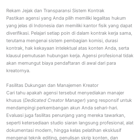
Rekam Jejak dan Transparansi Sistem Kontrak
Pastikan agensi yang Anda pilih memiliki legalitas hukum
yang jelas di Indonesia dan memiliki kantor fisik yang dapat
diverifikasi. Pelajari setiap poin di dalam kontrak kerja sama,
terutama mengenai sistem pembagian komisi, durasi
kontrak, hak kekayaan intelektual atas konten Anda, serta
klausul pemutusan hubungan kerja. Agensi profesional tidak
akan memungut biaya pendaftaran di awal dari para
kreatornya.
Fasilitas Dukungan dan Manajemen Kreator
Cari tahu apakah agensi tersebut menyediakan manajer
khusus (
Dedicated Creator Manager
) yang responsif untuk
mendampingi perkembangan akun Anda sehari-hari.
Evaluasi juga fasilitas penunjang yang mereka tawarkan,
seperti ketersediaan studio siaran langsung profesional, alat
dokumentasi modern, hingga kelas pelatihan eksklusif
mengenai teknik editing, penulisan skrip konten, dan