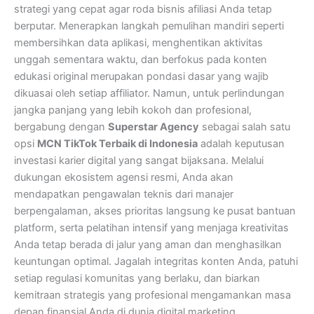
strategi yang cepat agar roda bisnis afiliasi Anda tetap
berputar. Menerapkan langkah pemulihan mandiri seperti
membersihkan data aplikasi, menghentikan aktivitas
unggah sementara waktu, dan berfokus pada konten
edukasi original merupakan pondasi dasar yang wajib
dikuasai oleh setiap affiliator. Namun, untuk perlindungan
jangka panjang yang lebih kokoh dan profesional,
bergabung dengan
Superstar Agency
sebagai salah satu
opsi
MCN TikTok Terbaik di Indonesia
adalah keputusan
investasi karier digital yang sangat bijaksana. Melalui
dukungan ekosistem agensi resmi, Anda akan
mendapatkan pengawalan teknis dari manajer
berpengalaman, akses prioritas langsung ke pusat bantuan
platform, serta pelatihan intensif yang menjaga kreativitas
Anda tetap berada di jalur yang aman dan menghasilkan
keuntungan optimal. Jagalah integritas konten Anda, patuhi
setiap regulasi komunitas yang berlaku, dan biarkan
kemitraan strategis yang profesional mengamankan masa
depan finansial Anda di dunia digital marketing.