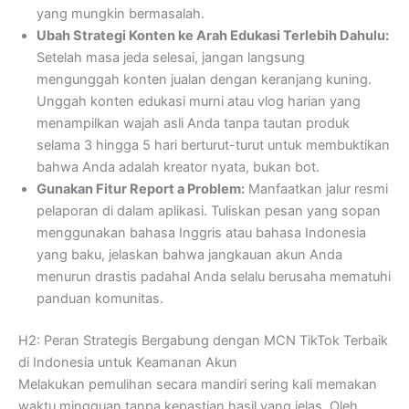
yang mungkin bermasalah.
Ubah Strategi Konten ke Arah Edukasi Terlebih Dahulu:
Setelah masa jeda selesai, jangan langsung
mengunggah konten jualan dengan keranjang kuning.
Unggah konten edukasi murni atau vlog harian yang
menampilkan wajah asli Anda tanpa tautan produk
selama 3 hingga 5 hari berturut-turut untuk membuktikan
bahwa Anda adalah kreator nyata, bukan bot.
Gunakan Fitur Report a Problem:
Manfaatkan jalur resmi
pelaporan di dalam aplikasi. Tuliskan pesan yang sopan
menggunakan bahasa Inggris atau bahasa Indonesia
yang baku, jelaskan bahwa jangkauan akun Anda
menurun drastis padahal Anda selalu berusaha mematuhi
panduan komunitas.
H2: Peran Strategis Bergabung dengan MCN TikTok Terbaik
di Indonesia untuk Keamanan Akun
Melakukan pemulihan secara mandiri sering kali memakan
waktu mingguan tanpa kepastian hasil yang jelas. Oleh