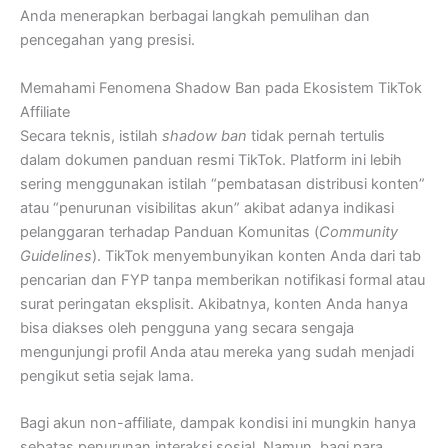
Anda menerapkan berbagai langkah pemulihan dan
pencegahan yang presisi.
Memahami Fenomena Shadow Ban pada Ekosistem TikTok
Affiliate
Secara teknis, istilah
shadow ban
tidak pernah tertulis
dalam dokumen panduan resmi TikTok. Platform ini lebih
sering menggunakan istilah “pembatasan distribusi konten”
atau “penurunan visibilitas akun” akibat adanya indikasi
pelanggaran terhadap Panduan Komunitas (
Community
Guidelines
). TikTok menyembunyikan konten Anda dari tab
pencarian dan FYP tanpa memberikan notifikasi formal atau
surat peringatan eksplisit. Akibatnya, konten Anda hanya
bisa diakses oleh pengguna yang secara sengaja
mengunjungi profil Anda atau mereka yang sudah menjadi
pengikut setia sejak lama.
Bagi akun non-affiliate, dampak kondisi ini mungkin hanya
sebatas penurunan interaksi sosial. Namun, bagi para