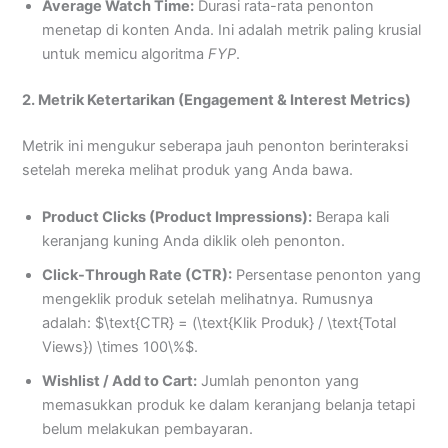
Average Watch Time:
Durasi rata-rata penonton
menetap di konten Anda. Ini adalah metrik paling krusial
untuk memicu algoritma
FYP
.
2. Metrik Ketertarikan (Engagement & Interest Metrics)
Metrik ini mengukur seberapa jauh penonton berinteraksi
setelah mereka melihat produk yang Anda bawa.
Product Clicks (Product Impressions):
Berapa kali
keranjang kuning Anda diklik oleh penonton.
Click-Through Rate (CTR):
Persentase penonton yang
mengeklik produk setelah melihatnya. Rumusnya
adalah: $\text{CTR} = (\text{Klik Produk} / \text{Total
Views}) \times 100\%$.
Wishlist / Add to Cart:
Jumlah penonton yang
memasukkan produk ke dalam keranjang belanja tetapi
belum melakukan pembayaran.