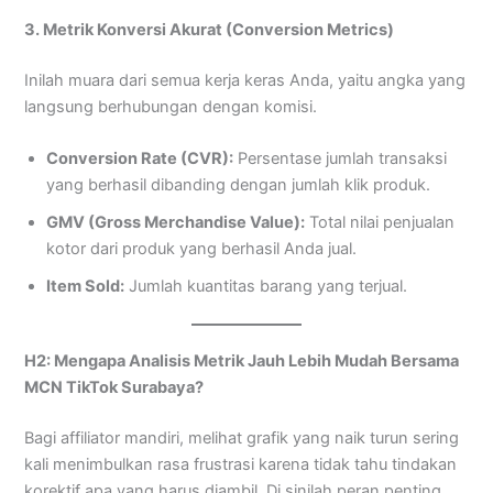
3. Metrik Konversi Akurat (Conversion Metrics)
Inilah muara dari semua kerja keras Anda, yaitu angka yang
langsung berhubungan dengan komisi.
Conversion Rate (CVR):
Persentase jumlah transaksi
yang berhasil dibanding dengan jumlah klik produk.
GMV (Gross Merchandise Value):
Total nilai penjualan
kotor dari produk yang berhasil Anda jual.
Item Sold:
Jumlah kuantitas barang yang terjual.
H2: Mengapa Analisis Metrik Jauh Lebih Mudah Bersama
MCN TikTok Surabaya?
Bagi affiliator mandiri, melihat grafik yang naik turun sering
kali menimbulkan rasa frustrasi karena tidak tahu tindakan
korektif apa yang harus diambil. Di sinilah peran penting