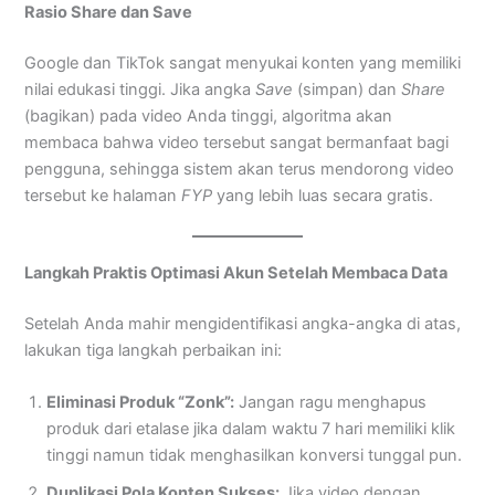
Rasio Share dan Save
Google dan TikTok sangat menyukai konten yang memiliki
nilai edukasi tinggi. Jika angka
Save
(simpan) dan
Share
(bagikan) pada video Anda tinggi, algoritma akan
membaca bahwa video tersebut sangat bermanfaat bagi
pengguna, sehingga sistem akan terus mendorong video
tersebut ke halaman
FYP
yang lebih luas secara gratis.
Langkah Praktis Optimasi Akun Setelah Membaca Data
Setelah Anda mahir mengidentifikasi angka-angka di atas,
lakukan tiga langkah perbaikan ini:
Eliminasi Produk “Zonk”:
Jangan ragu menghapus
produk dari etalase jika dalam waktu 7 hari memiliki klik
tinggi namun tidak menghasilkan konversi tunggal pun.
Duplikasi Pola Konten Sukses:
Jika video dengan