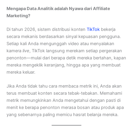
Mengapa Data Analitik adalah Nyawa dari Affiliate
Marketing?
Di tahun 2026, sistem distribusi konten
TikTok
bekerja
secara mekanis berdasarkan sinyal kepuasan pengguna.
Setiap kali Anda mengunggah video atau menyalakan
kamera
live
, TikTok langsung merekam setiap pergerakan
penonton—mulai dari berapa detik mereka bertahan, kapan
mereka mengeklik keranjang, hingga apa yang membuat
mereka keluar.
Jika Anda tidak tahu cara membaca metrik ini, Anda akan
terus membuat konten secara tebak-tebakan. Memahami
metrik memungkinkan Anda mengetahui dengan pasti di
menit ke berapa penonton merasa bosan atau produk apa
yang sebenarnya paling memicu hasrat belanja mereka.