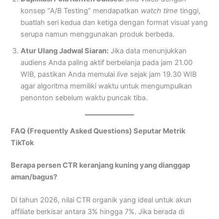
konsep “A/B Testing” mendapatkan
watch time
tinggi,
buatlah seri kedua dan ketiga dengan format visual yang
serupa namun menggunakan produk berbeda.
Atur Ulang Jadwal Siaran:
Jika data menunjukkan
audiens Anda paling aktif berbelanja pada jam 21.00
WIB, pastikan Anda memulai
live
sejak jam 19.30 WIB
agar algoritma memiliki waktu untuk mengumpulkan
penonton sebelum waktu puncak tiba.
FAQ (Frequently Asked Questions) Seputar Metrik
TikTok
Berapa persen CTR keranjang kuning yang dianggap
aman/bagus?
Di tahun 2026, nilai CTR organik yang ideal untuk akun
affiliate berkisar antara 3% hingga 7%. Jika berada di