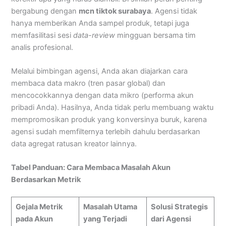
bergabung dengan
mcn tiktok surabaya
. Agensi tidak
hanya memberikan Anda sampel produk, tetapi juga
memfasilitasi sesi
data-review
mingguan bersama tim
analis profesional.
Melalui bimbingan agensi, Anda akan diajarkan cara
membaca data makro (tren pasar global) dan
mencocokkannya dengan data mikro (performa akun
pribadi Anda). Hasilnya, Anda tidak perlu membuang waktu
mempromosikan produk yang konversinya buruk, karena
agensi sudah memfilternya terlebih dahulu berdasarkan
data agregat ratusan kreator lainnya.
Tabel Panduan: Cara Membaca Masalah Akun
Berdasarkan Metrik
Gejala Metrik
Masalah Utama
Solusi Strategis
pada Akun
yang Terjadi
dari Agensi