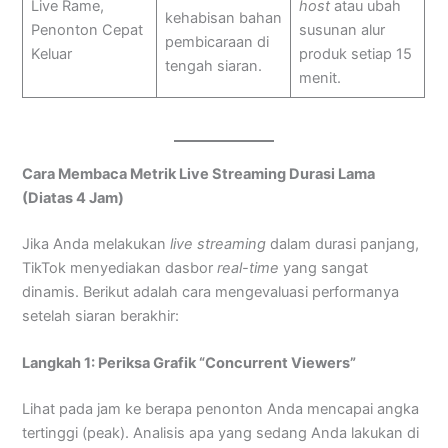
Live Rame,
host
atau ubah
kehabisan bahan
Penonton Cepat
susunan alur
pembicaraan di
Keluar
produk setiap 15
tengah siaran.
menit.
Cara Membaca Metrik Live Streaming Durasi Lama
(Diatas 4 Jam)
Jika Anda melakukan
live streaming
dalam durasi panjang,
TikTok menyediakan dasbor
real-time
yang sangat
dinamis. Berikut adalah cara mengevaluasi performanya
setelah siaran berakhir:
Langkah 1: Periksa Grafik “Concurrent Viewers”
Lihat pada jam ke berapa penonton Anda mencapai angka
tertinggi (peak). Analisis apa yang sedang Anda lakukan di