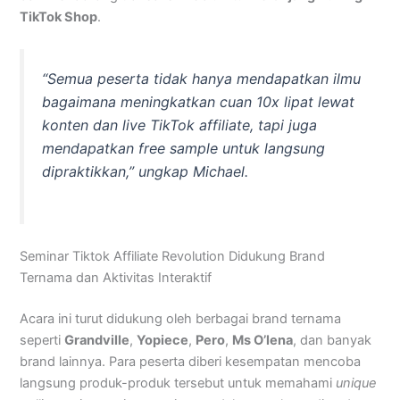
TikTok Shop
.
“Semua peserta tidak hanya mendapatkan ilmu
bagaimana meningkatkan cuan 10x lipat lewat
konten dan live TikTok affiliate, tapi juga
mendapatkan
free sample
untuk langsung
dipraktikkan,” ungkap Michael.
Seminar Tiktok Affiliate Revolution Didukung Brand
Ternama dan Aktivitas Interaktif
Acara ini turut didukung oleh berbagai brand ternama
seperti
Grandville
,
Yopiece
,
Pero
,
Ms O’lena
, dan banyak
brand lainnya. Para peserta diberi kesempatan mencoba
langsung produk-produk tersebut untuk memahami
unique