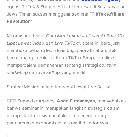
agensi TikTok & Shopee Affiliate terbesar di Surabaya dan
Jawa Timur, sukses menggelar seminar
“TikTok Affiliate
Revolution”
.
Mengusung tema
“Cara Meningkatkan Cuan Affiliate 10x
Lipat Lewat Video dan Live TikTok”
, acara ini bertujuan
membuka peluang lebih luas bagi para affiliator untuk
berkembang melalui platform TikTok Shop, sekaligus
memperdalam pemahaman tentang strategi
content
marketing
dan
live selling
yang efektif.
Strategi Meningkatkan Konversi Lewat Live Selling
CEO Superstar Agency,
Andri Firmansyah
, menyebutkan
bahwa seminar ini merupakan langkah strategis dalam
memperkuat ekosistem affiliate dan mendorong
pertumbuhan ekonomi digital kreatif di Indonesia.