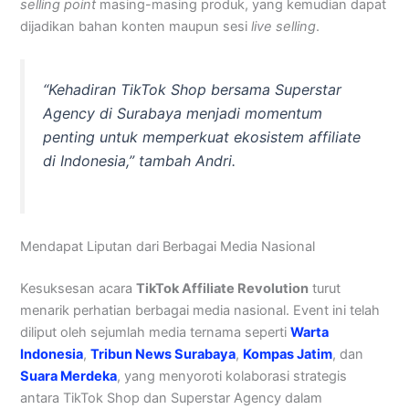
selling point
masing-masing produk, yang kemudian dapat
dijadikan bahan konten maupun sesi
live selling
.
“Kehadiran TikTok Shop bersama Superstar
Agency di Surabaya menjadi momentum
penting untuk memperkuat ekosistem affiliate
di Indonesia,” tambah Andri.
Mendapat Liputan dari Berbagai Media Nasional
Kesuksesan acara
TikTok Affiliate Revolution
turut
menarik perhatian berbagai media nasional. Event ini telah
diliput oleh sejumlah media ternama seperti
Warta
Indonesia
,
Tribun News Surabaya
,
Kompas Jatim
, dan
Suara Merdeka
, yang menyoroti kolaborasi strategis
antara TikTok Shop dan Superstar Agency dalam