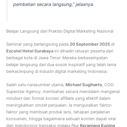
pembelian secara langsung,” jelasnya.
Belajar Langsung dari Praktisi Digital Marketing Nasional
Seminar yang berlangsung pada
20 September 2025
di
Excotel Hotel Surabaya
ini dihadiri ratusan peserta dari
berbagai kota di Jawa Timur. Mereka berkesempatan
belajar langsung dari dua sosok inspiratif yang telah lama
berkecimpung di industri digital marketing Indonesia.
Salah satu narasumber utama,
Michael Sugiharto
, COO
Superstar Agency, membahas secara mendalam mengenai
mindset
dan format konten affiliate yang efektif dalam
meningkatkan omzet penjualan. Ia menguraikan faktor-
faktor yang membuat produk laris, tahapan perjalanan
konsumen, hingga bagaimana sebuah konten dapat viral
dan mendorong transaksi melalui fitur
Keranjang Kuning