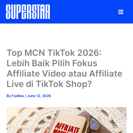
Skip
to
content
Top MCN TikTok 2026:
Lebih Baik Pilih Fokus
Affiliate Video atau Affiliate
Live di TikTok Shop?
By
Fadiles
/
June 12, 2026