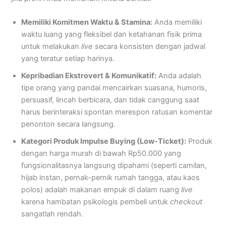
Memiliki Komitmen Waktu & Stamina:
Anda memiliki
waktu luang yang fleksibel dan ketahanan fisik prima
untuk melakukan
live
secara konsisten dengan jadwal
yang teratur setiap harinya.
Kepribadian Ekstrovert & Komunikatif:
Anda adalah
tipe orang yang pandai mencairkan suasana, humoris,
persuasif, lincah berbicara, dan tidak canggung saat
harus berinteraksi spontan merespon ratusan komentar
penonton secara langsung.
Kategori Produk Impulse Buying (Low-Ticket):
Produk
dengan harga murah di bawah Rp50.000 yang
fungsionalitasnya langsung dipahami (seperti camilan,
hijab instan, pernak-pernik rumah tangga, atau kaos
polos) adalah makanan empuk di dalam ruang
live
karena hambatan psikologis pembeli untuk
checkout
sangatlah rendah.