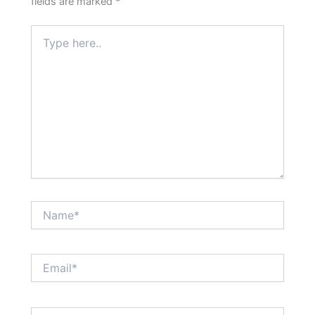
fields are marked
*
Type
here..
Name*
Email*
Website