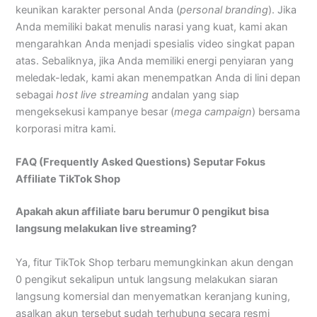
keunikan karakter personal Anda (
personal branding
). Jika
Anda memiliki bakat menulis narasi yang kuat, kami akan
mengarahkan Anda menjadi spesialis video singkat papan
atas. Sebaliknya, jika Anda memiliki energi penyiaran yang
meledak-ledak, kami akan menempatkan Anda di lini depan
sebagai
host live streaming
andalan yang siap
mengeksekusi kampanye besar (
mega campaign
) bersama
korporasi mitra kami.
FAQ (Frequently Asked Questions) Seputar Fokus
Affiliate TikTok Shop
Apakah akun affiliate baru berumur 0 pengikut bisa
langsung melakukan live streaming?
Ya, fitur TikTok Shop terbaru memungkinkan akun dengan
0 pengikut sekalipun untuk langsung melakukan siaran
langsung komersial dan menyematkan keranjang kuning,
asalkan akun tersebut sudah terhubung secara resmi