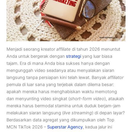
Menjadi seorang kreator
affiliate
di tahun 2026 menuntut
Anda untuk bergerak dengan
strategi
yang luar biasa
tajam. Era di mana Anda bisa sukses hanya dengan
mengunggah video seadanya atau menyalakan siaran
langsung tanpa persiapan kini telah lewat. Banyak
affiliator
pemula di luar sana yang terjebak dalam dilema besar:
apakah mereka harus menghabiskan waktu memotong
dan menyunting video singkat (
short-form video
), ataukah
mereka harus bermodal stamina untuk duduk berjam-jam
melakukan siaran langsung (
live streaming
) di depan layar?
Berdasarkan data agregat yang dikumpulkan oleh Top
MCN TikTok 2026 –
Superstar Agency
, kedua jalur ini