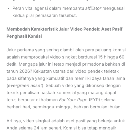
Peran vital agensi dalam membantu
affiliator
menguasai
kedua pilar pemasaran tersebut.
Membedah Karakteristik Jalur Video Pendek: Aset Pasif
Penghasil Komisi
Jalur pertama yang sering diambil oleh para pejuang komisi
adalah memproduksi video singkat berdurasi 15 hingga 60
detik. Mengapa jalur ini tetap menjadi primadona bahkan di
tahun 2026? Kekuatan utama dari video pendek terletak
pada sifatnya yang kumulatif dan memiliki daya tahan lama
(
evergreen asset
). Sebuah video yang dikonsep dengan
teknik penulisan naskah komersial yang matang dapat
terus berputar di halaman
For Your Page
(FYP) selama
berhari-hari, berminggu-minggu, bahkan berbulan-bulan.
Artinya, video singkat adalah aset pasif yang bekerja untuk
Anda selama 24 jam sehari. Komisi bisa tetap mengalir