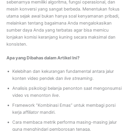
sebenarnya memiliki algoritma, fungsi operasional, dan
mesin konversi yang sangat berbeda. Menentukan fokus
utama sejak awal bukan hanya soal kenyamanan pribadi,
melainkan tentang bagaimana Anda mengalokasikan
sumber daya Anda yang terbatas agar bisa memicu
lonjakan komisi keranjang kuning secara maksimal dan
konsisten.
Apa yang Dibahas dalam Artikel Ini?
Kelebihan dan kekurangan fundamental antara jalur
konten video pendek dan
live streaming
.
Analisis psikologi belanja penonton saat mengonsumsi
video vs menonton
live
.
Framework “Kombinasi Emas” untuk membagi porsi
kerja
affiliator
mandiri.
Cara membaca metrik performa masing-masing jalur
guna menghindari pemborosan tenaga.