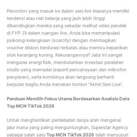
Penonton yang masuk ke dalam sesi
live
biasanya memiliki
tendensi atau niat belanja yang jauh lebih tinggi
dibandingkan mereka yang sekadar melihat video pendek
di
FYP
. Di dalam ruangan
live
, Anda bisa memanipulasi
psikologi kelangkaan (
scarcity
) dengan membagikan
voucher diskon berdurasi terbatas atau memicu kepanikan
stok keranjang kuning. Kekurangannya? Jalur ini sangat
menguras energi fisik, membutuhkan investasi peralatan
studio yang memadai (seperti pencahayaan dan mikrofon
penyiaran), serta komisinya akan langsung berhenti
berputar begitu Anda menekan tombol “Akhiri Sesi Live”.
Panduan Memilih Fokus Utama Berdasarkan Analisis Data
Top MCN TikTok 2026
Untuk menghentikan perdebatan tanpa arah mengenai
jalur mana yang paling menguntungkan, Superstar Agency
sebagai salah satu
Top MCN TikTok 2026
telah menyusun