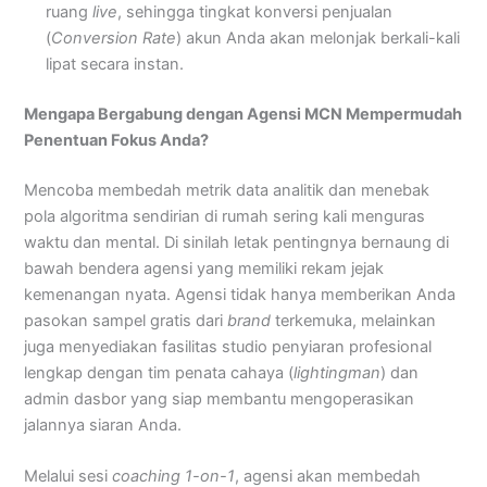
ruang
live
, sehingga tingkat konversi penjualan
(
Conversion Rate
) akun Anda akan melonjak berkali-kali
lipat secara instan.
Mengapa Bergabung dengan Agensi MCN Mempermudah
Penentuan Fokus Anda?
Mencoba membedah metrik data analitik dan menebak
pola algoritma sendirian di rumah sering kali menguras
waktu dan mental. Di sinilah letak pentingnya bernaung di
bawah bendera agensi yang memiliki rekam jejak
kemenangan nyata. Agensi tidak hanya memberikan Anda
pasokan sampel gratis dari
brand
terkemuka, melainkan
juga menyediakan fasilitas studio penyiaran profesional
lengkap dengan tim penata cahaya (
lightingman
) dan
admin dasbor yang siap membantu mengoperasikan
jalannya siaran Anda.
Melalui sesi
coaching 1-on-1
, agensi akan membedah