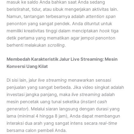
masuk ke saldo Anda bahkan saat Anda sedang
beristirahat, tidur, atau sibuk mengerjakan aktivitas lain.
Namun, tantangan terbesarnya adalah
attention span
penonton yang sangat pendek. Anda dituntut untuk
memiliki kreativitas tinggi dalam menciptakan
hook
tiga
detik pertama yang mematikan agar jempol penonton
berhenti melakukan
scrolling
.
Membedah Karakteristik Jalur Live Streaming: Mesin
Konversi Uang Kilat
Di sisi lain, jalur
live streaming
menawarkan sensasi
penjualan yang sangat berbeda. Jika video singkat adalah
investasi jangka panjang, maka
live streaming
adalah
mesin pencetak uang tunai seketika (
instant cash
generator
). Melalui siaran langsung dengan durasi yang
lama (minimal 4 hingga 8 jam), Anda dapat membangun
interaksi dua arah yang sangat intens secara
real-time
bersama calon pembeli Anda.