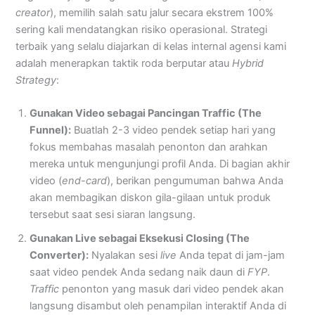
creator
), memilih salah satu jalur secara ekstrem 100%
sering kali mendatangkan risiko operasional. Strategi
terbaik yang selalu diajarkan di kelas internal agensi kami
adalah menerapkan taktik roda berputar atau
Hybrid
Strategy
:
Gunakan Video sebagai Pancingan Traffic (The
Funnel):
Buatlah 2-3 video pendek setiap hari yang
fokus membahas masalah penonton dan arahkan
mereka untuk mengunjungi profil Anda. Di bagian akhir
video (
end-card
), berikan pengumuman bahwa Anda
akan membagikan diskon gila-gilaan untuk produk
tersebut saat sesi siaran langsung.
Gunakan Live sebagai Eksekusi Closing (The
Converter):
Nyalakan sesi
live
Anda tepat di jam-jam
saat video pendek Anda sedang naik daun di
FYP
.
Traffic
penonton yang masuk dari video pendek akan
langsung disambut oleh penampilan interaktif Anda di