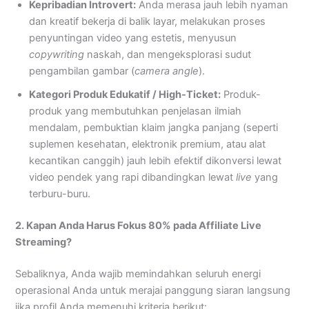
Kepribadian Introvert:
Anda merasa jauh lebih nyaman
dan kreatif bekerja di balik layar, melakukan proses
penyuntingan video yang estetis, menyusun
copywriting
naskah, dan mengeksplorasi sudut
pengambilan gambar (
camera angle
).
Kategori Produk Edukatif / High-Ticket:
Produk-
produk yang membutuhkan penjelasan ilmiah
mendalam, pembuktian klaim jangka panjang (seperti
suplemen kesehatan, elektronik premium, atau alat
kecantikan canggih) jauh lebih efektif dikonversi lewat
video pendek yang rapi dibandingkan lewat
live
yang
terburu-buru.
2. Kapan Anda Harus Fokus 80% pada Affiliate Live
Streaming?
Sebaliknya, Anda wajib memindahkan seluruh energi
operasional Anda untuk merajai panggung siaran langsung
jika profil Anda memenuhi kriteria berikut: