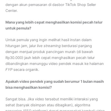
dengan akun pemasaran di dasbor TikTok Shop Seller
Center.
Mana yang lebih cepat menghasilkan komisi pecah telur
untuk pemula?
Untuk pemula yang ingin melihat hasil instan dalam
hitungan jam, jalur
live streaming
berdurasi panjang
dengan menjual produk pancingan murah (di bawah
Rp30.000) jauh lebih cepat menghasilkan pecah telur
dibandingkan menunggu video pendek masuk ke halaman
FYP
secara organik.
Apakah video pendek yang sudah berumur 1 bulan masih
bisa menghasilkan komisi?
Sangat bisa. Jika video tersebut memiliki interaksi yang
sehat (banyak disimpan atau dibagikan), algoritma
pencarian (SEO platform) dapat mengangkat kembali video