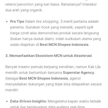
retensi penonton yang luar biasa. Rahasianya? Interaksi
dua arah yang organik.
Pro Tips
Dalam
live shopping
, 3 menit pertama adalah
penentu. Gunakan
hook
yang menarik, seperti spill
harga coret atau demonstrasi produk secara langsung
(bukan hanya duduk diam). Inilah kurikulum utama yang
selalu diajarkan di
Best MCN Shopee Indonesia
.
3. Memanfaatkan Ekosistem MCN untuk Akselerasi
Banyak kreator pemula berjuang sendirian, namun Kak Lila
memilih untuk bertumbuh bersama
Superstar Agency
.
Sebagai
Best MCN Shopee Indonesia
, agensi
menyediakan dukungan yang tidak bisa didapatkan secara
mandiri:
Data-Driven Insights:
Mengetahui kapan waktu terbaik
untuk
live
berdasarkan data audiens real-time.