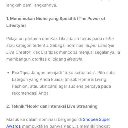
langkah demi langkahnya.
1. Menemukan Niche yang Spesifik (The Power of
Lifestyle)
Pelajaran pertama dari Kak Lila adalah fokus pada
niche
atau kategori tertentu. Sebagai nominasi
Super Lifestyle
Live Creator
, Kak Lila tidak mencoba menjual segalanya. Ia
membangun otoritas di bidang
lifestyle
.
Pro Tips:
Jangan menjadi “toko serba ada”. Pilih satu
kategori yang Anda kuasai (misal: Home & Living,
Fashion, atau Skincare) agar audiens percaya pada
rekomendasi Anda.
2. Teknik “Hook” dan Interaksi Live Streaming
Masuk ke dalam nominasi bergengsi di
Shopee Super
Awards
membuktikan bahwa Kak Lila memiliki tingkat