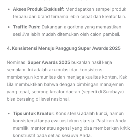
Akses Produk Eksklusif:
Mendapatkan sampel produk
terbaru dari brand ternama lebih cepat dari kreator lain.
Traffic Push:
Dukungan algoritma yang memastikan
sesi
live
lebih mudah ditemukan oleh calon pembeli.
4. Konsistensi Menuju Panggung Super Awards 2025
Nominasi
Super Awards 2025
bukanlah hasil kerja
semalam. Ini adalah akumulasi dari konsistensi
membangun komunitas dan menjaga kualitas konten. Kak
Lila membuktikan bahwa dengan bimbingan manajemen
yang tepat, seorang kreator daerah (seperti di Surabaya)
bisa bersaing di level nasional.
Tips untuk Kreator:
Konsistensi adalah kunci, namun
konsistensi tanpa evaluasi akan sia-sia. Pastikan Anda
memiliki mentor atau agensi yang bisa memberikan kritik
konstruktif pada setiap sesi
live
Anda.