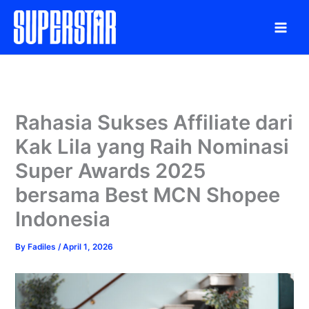
Skip
to
content
Rahasia Sukses Affiliate dari
Kak Lila yang Raih Nominasi
Super Awards 2025
bersama Best MCN Shopee
Indonesia
By
Fadiles
/
April 1, 2026