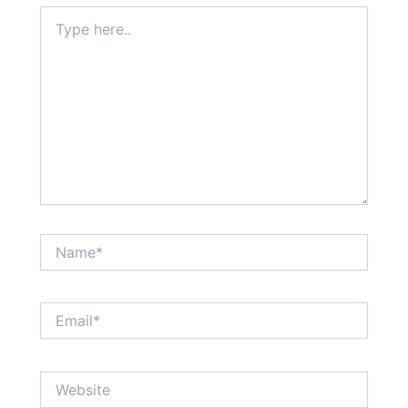
Type
here..
Name*
Email*
Website