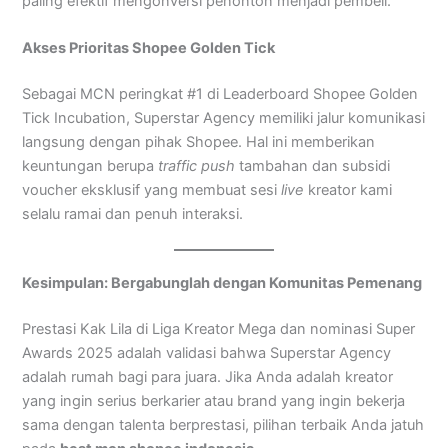
paling efektif mengonversi penonton menjadi pembeli.
Akses Prioritas Shopee Golden Tick
Sebagai MCN peringkat #1 di Leaderboard Shopee Golden
Tick Incubation, Superstar Agency memiliki jalur komunikasi
langsung dengan pihak Shopee. Hal ini memberikan
keuntungan berupa
traffic push
tambahan dan subsidi
voucher eksklusif yang membuat sesi
live
kreator kami
selalu ramai dan penuh interaksi.
Kesimpulan: Bergabunglah dengan Komunitas Pemenang
Prestasi Kak Lila di Liga Kreator Mega dan nominasi Super
Awards 2025 adalah validasi bahwa Superstar Agency
adalah rumah bagi para juara. Jika Anda adalah kreator
yang ingin serius berkarier atau brand yang ingin bekerja
sama dengan talenta berprestasi, pilihan terbaik Anda jatuh