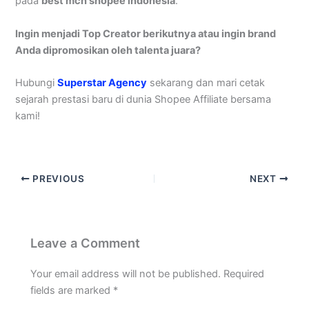
pada
best mcn shopee indonesia
.
Ingin menjadi Top Creator berikutnya atau ingin brand
Anda dipromosikan oleh talenta juara?
Hubungi
Superstar Agency
sekarang dan mari cetak
sejarah prestasi baru di dunia Shopee Affiliate bersama
kami!
PREVIOUS
NEXT
Leave a Comment
Your email address will not be published.
Required
fields are marked
*