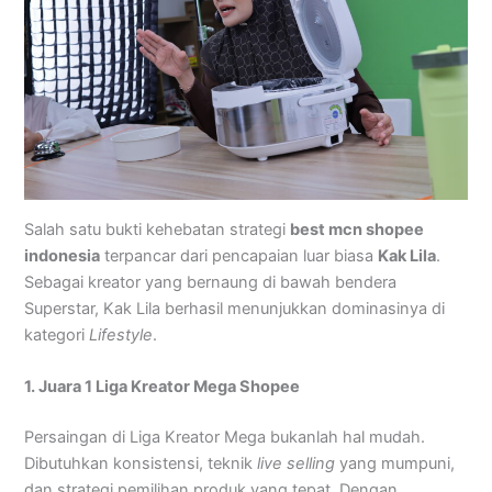
Salah satu bukti kehebatan strategi
best mcn shopee
indonesia
terpancar dari pencapaian luar biasa
Kak Lila
.
Sebagai kreator yang bernaung di bawah bendera
Superstar, Kak Lila berhasil menunjukkan dominasinya di
kategori
Lifestyle
.
1. Juara 1 Liga Kreator Mega Shopee
Persaingan di Liga Kreator Mega bukanlah hal mudah.
Dibutuhkan konsistensi, teknik
live selling
yang mumpuni,
dan strategi pemilihan produk yang tepat. Dengan