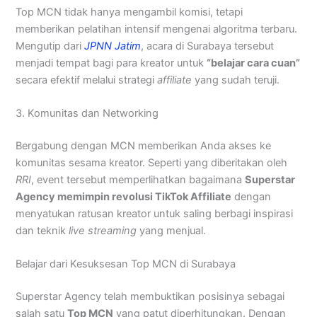
Top MCN tidak hanya mengambil komisi, tetapi
memberikan pelatihan intensif mengenai algoritma terbaru.
Mengutip dari
JPNN Jatim
, acara di Surabaya tersebut
menjadi tempat bagi para kreator untuk
“belajar cara cuan”
secara efektif melalui strategi
affiliate
yang sudah teruji.
3. Komunitas dan Networking
Bergabung dengan MCN memberikan Anda akses ke
komunitas sesama kreator. Seperti yang diberitakan oleh
RRI
, event tersebut memperlihatkan bagaimana
Superstar
Agency memimpin revolusi TikTok Affiliate
dengan
menyatukan ratusan kreator untuk saling berbagi inspirasi
dan teknik
live streaming
yang menjual.
Belajar dari Kesuksesan Top MCN di Surabaya
Superstar Agency telah membuktikan posisinya sebagai
salah satu
Top MCN
yang patut diperhitungkan. Dengan