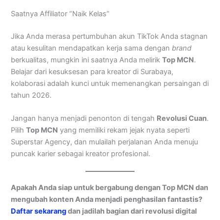
Saatnya Affiliator “Naik Kelas”
Jika Anda merasa pertumbuhan akun TikTok Anda stagnan
atau kesulitan mendapatkan kerja sama dengan
brand
berkualitas, mungkin ini saatnya Anda melirik
Top MCN
.
Belajar dari kesuksesan para kreator di Surabaya,
kolaborasi adalah kunci untuk memenangkan persaingan di
tahun 2026.
Jangan hanya menjadi penonton di tengah
Revolusi Cuan
.
Pilih
Top MCN
yang memiliki rekam jejak nyata seperti
Superstar Agency, dan mulailah perjalanan Anda menuju
puncak karier sebagai kreator profesional.
Apakah Anda siap untuk bergabung dengan Top MCN dan
mengubah konten Anda menjadi penghasilan fantastis?
Daftar sekarang
dan jadilah bagian dari revolusi digital