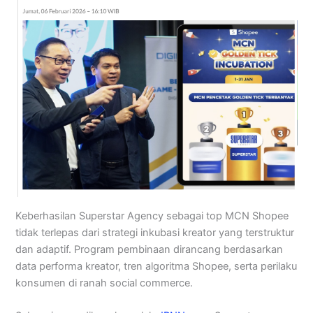
Keberhasilan Superstar Agency sebagai top MCN Shopee
tidak terlepas dari strategi inkubasi kreator yang terstruktur
dan adaptif. Program pembinaan dirancang berdasarkan
data performa kreator, tren algoritma Shopee, serta perilaku
konsumen di ranah social commerce.