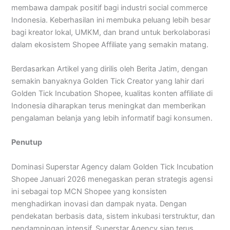
membawa dampak positif bagi industri social commerce
Indonesia. Keberhasilan ini membuka peluang lebih besar
bagi kreator lokal, UMKM, dan brand untuk berkolaborasi
dalam ekosistem Shopee Affiliate yang semakin matang.
Berdasarkan Artikel yang dirilis oleh Berita Jatim, dengan
semakin banyaknya Golden Tick Creator yang lahir dari
Golden Tick Incubation Shopee, kualitas konten affiliate di
Indonesia diharapkan terus meningkat dan memberikan
pengalaman belanja yang lebih informatif bagi konsumen.
Penutup
Dominasi Superstar Agency dalam Golden Tick Incubation
Shopee Januari 2026 menegaskan peran strategis agensi
ini sebagai top MCN Shopee yang konsisten
menghadirkan inovasi dan dampak nyata. Dengan
pendekatan berbasis data, sistem inkubasi terstruktur, dan
pendampingan intensif, Superstar Agency siap terus