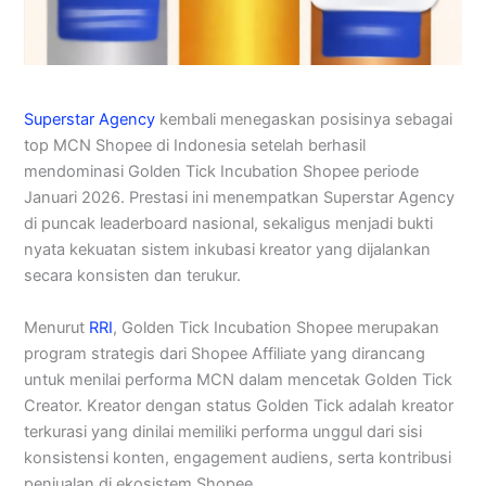
Superstar Agency
kembali menegaskan posisinya sebagai
top MCN Shopee di Indonesia setelah berhasil
mendominasi Golden Tick Incubation Shopee periode
Januari 2026. Prestasi ini menempatkan Superstar Agency
di puncak leaderboard nasional, sekaligus menjadi bukti
nyata kekuatan sistem inkubasi kreator yang dijalankan
secara konsisten dan terukur.
Menurut
RRI
, Golden Tick Incubation Shopee merupakan
program strategis dari Shopee Affiliate yang dirancang
untuk menilai performa MCN dalam mencetak Golden Tick
Creator. Kreator dengan status Golden Tick adalah kreator
terkurasi yang dinilai memiliki performa unggul dari sisi
konsistensi konten, engagement audiens, serta kontribusi
penjualan di ekosistem Shopee.