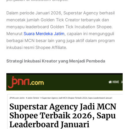
Dalam periode Januari 2026, Superstar Agency berhasil
mencetak jumlah Golden Tick Creator terbanyak dan
menyapu leaderboard Golden Tick Incubation Shopee.
Menurut
Suara Merdeka Jatim
, capaian ini mengungguli
berbagai MCN besar lain yang juga aktif dalam program
inkubasi resmi Shopee Affiliate.
Strategi Inkubasi Kreator yang Menjadi Pembeda