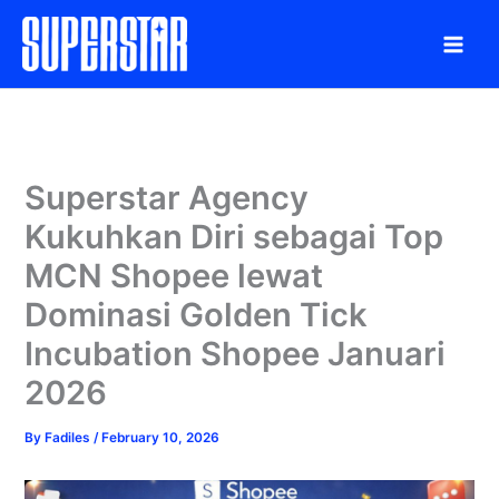
Skip
to
content
Superstar Agency
Kukuhkan Diri sebagai Top
MCN Shopee lewat
Dominasi Golden Tick
Incubation Shopee Januari
2026
By
Fadiles
/
February 10, 2026